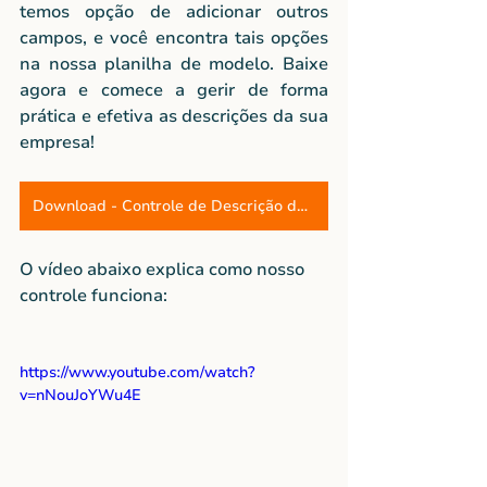
temos opção de adicionar outros 
campos, e você encontra tais opções 
na nossa planilha de modelo. Baixe 
agora e comece a gerir de forma 
prática e efetiva as descrições da sua 
empresa!
Download - Controle de Descrição de Cargo
O vídeo abaixo explica como nosso 
controle funciona:
https://www.youtube.com/watch?
v=nNouJoYWu4E