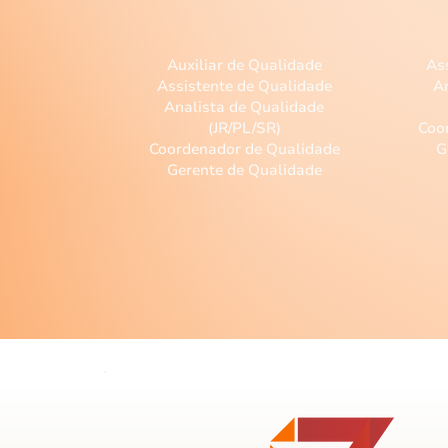
Qualidade
Auxiliar de Qualidade
As
Assistente de Qualidade
A
Analista de Qualidade
(JR/PL/SR)
Coo
Coordenador de Qualidade
G
Gerente de Qualidade
C