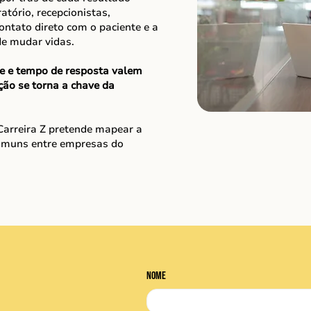
atório, recepcionistas,
ontato direto com o paciente e a
de mudar vidas.
de e tempo de resposta valem
ão se torna a chave da
 Carreira Z pretende mapear a
 comuns entre empresas do
.
Nome
da