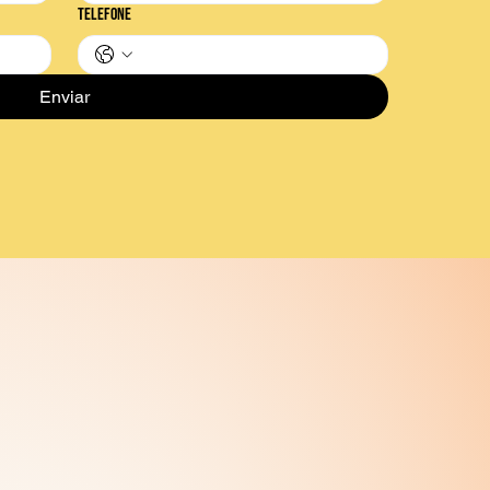
Telefone
Enviar
a
?