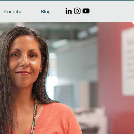
Contato
Blog