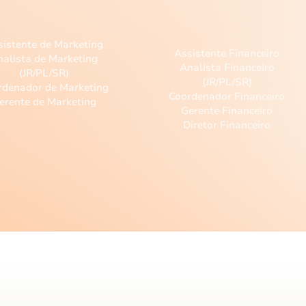
Marketing
Financeiro
sistente de Marketing
Assistente Financeiro
nalista de Marketing
Analista Financeiro
(JR/PL/SR)
(JR/PL/SR)
rdenador de Marketing
Coordenador Financeiro
erente de Marketing
Gerente Financeiro
Diretor Financeiro
ontato
Mapa do site