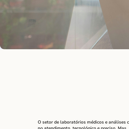
Conheça as práticas s
benefícios de exames
O setor de laboratórios médicos e análises c
no atendimento, tecnológico e preciso. Mas,