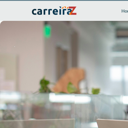
Ho
Pesquisa Salarial
Laboratórios Clín