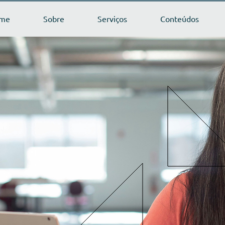
me
Sobre
Serviços
Conteúdos
icos 2026