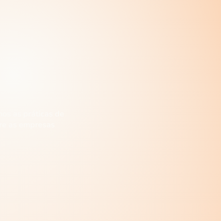
s as práticas de
tre as empresas