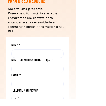
para o seu negócio:
Solicite uma proposta!
Preencha o formulário abaixo e
entraremos em contato para
entender a sua necessidade e
apresentar ideias para mudar o seu
RH:
Nome
*
Nome da empresa ou instituição
*
Email
*
Telefone / WhatsApp
Qual solução você procura?
*